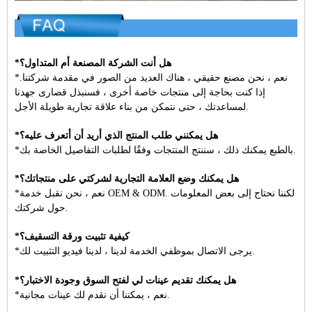
*هل أنت الشركة المصنعة أم المتداول؟
*نعم ، نحن مصنع حقيقي ، هناك العديد من الصور في مقدمة شركتنا.
إذا كنت بحاجة إلى منتجات خاصة أخرى ، فسنبذل قصارى جهدنا
لمساعدتك ، حتى نتمكن من بناء علاقة تجارية طويلة الأجل.
*هل يمكنني طلب المنتج الذي أريد أن أتعرف عليه؟
*بالطبع يمكنك ذلك ، سننتج المنتجات وفقًا لطلبات التفاصيل الخاصة بك.
*هل يمكنك وضع العلامة التجارية لشركتي على منتجاتك؟
*نعم ، نحن نقبل خدمة OEM & ODM. لكننا نحتاج إلى بعض المعلومات
حول شركتك.
*كيفية تثبيت ورقة التسقيف؟
*يرجى الاتصال بموظفي الخدمة لدينا ، لدينا فيديو التثبيت لك.
*هل يمكنك تقديم عينات لي لفتح السوق وجودة الاختبار؟
*نعم ، يمكننا أن نقدم لك عينات مجانية.