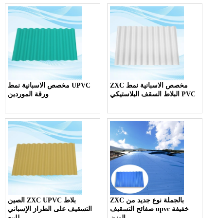
ZXC مخصص الاسبانية نمط
مخصص الاسبانية نمط UPVC
البلاط السقف البلاستيكي PVC
ورقة الموردين
ZXC بالجملة نوع جديد من
الصين ZXC UPVC بلاط
صفائح التسقيف upvc خفيفة
التسقيف على الطراز الإسباني
الوزن
للبيع