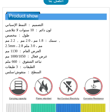
اتصل بنا
التصميم ： النمط الإسباني
لون دائم ： 10 سنوات لا تتلاشى
طول ： مخصص
سمك ： 1.8 مم ، 2.0 مم ， 2.2 مم ，
2.5mm ، 2.8 مم ، 3.0 ملم
العرض العام ： 1130 مم
عرض فعال ： 1000/1050 مم
تباعد الشقوق ： 660 ملم
الطبقات ： 3 طبقات
السطح ： منقوش/سلس