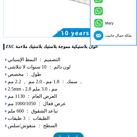
Mary
ملكة جمال جانيت
ZXC ألوان بلاستيكية مموجة بلاستيك بلاستيك ملاءمة
التصميم ： النمط الإسباني
لون دائم ： 10 سنوات لا تتلاشى
طول ： مخصص
سمك ： 1.8 مم ، 2.0 مم ， 2.2 مم ，
2.5mm ، 2.8 مم ، 3.0 ملم
العرض العام ： 1130 مم
عرض فعال ： 1000/1050 مم
تباعد الشقوق ： 660 ملم
الطبقات ： 3 طبقات
السطح ： منقوش/سلس