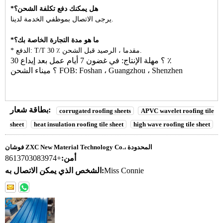
*هل يمكنك دفع تكلفة الشحن؟
يرجى الاتصال بموظفي الخدمة لدينا.
*ما هو مدة التجارة الخاصة بك؟
* الدفع: T/T 30 ٪ مقدما ، الرصيد قبل الشحن.
؟ مهلة الإنتاج: في غضون 7 أيام عمل بعد إيداع 30 ٪
؟ ميناء الشحن FOB: Foshan ، Guangzhou ، Shenzhen
بطاقة شعار:
corrugated roofing sheets
APVC wavelet roofing tile
sheet
heat insulation roofing tile sheet
high wave roofing tile sheet
فوشان ZXC New Material Technology Co.، المحدودة
أمن:
+8613703083974
Miss Connie
الشخص الذي يمكن الاتصال به: