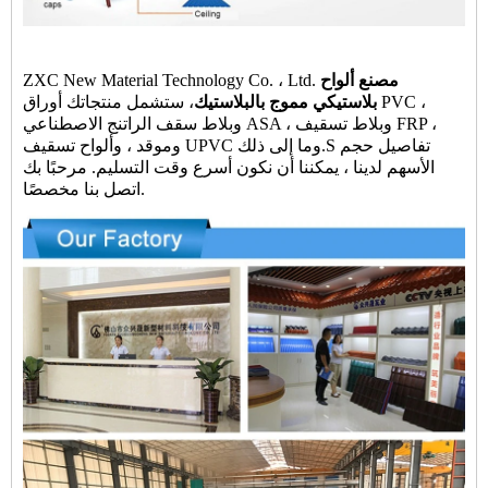
مصنع ألواح
ZXC New Material Technology Co. ، Ltd.
بلاستيكي مموج بالبلاستيك
، س
تشمل منتجاتك أوراق PVC ،
وبلاط سقف الراتنج الاصطناعي ASA ، وبلاط تسقيف FRP ،
S تفاصيل حجم
وموقد ، وألواح تسقيف UPVC وما إلى ذلك.
الأسهم لدينا ، يمكننا أن نكون أسرع وقت التسليم. مرحبًا بك
اتصل بنا مخصصًا.