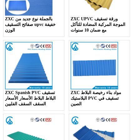
ZXC UPVC ورقة تسقيف
ZXC بالجملة نوع جديد من
الموجة المركبة المضادة للتآكل
صفائح التسقيف upvc خفيفة
مع ضمان 10 سنوات
الوزن
ZXC مواد بناء رخيصة البلاط
ZXC Spanish PVC تسقيف
البلاستيك PVC تسقيف في
البلاط البلاط الأسعار الأسعار
الصين
السقف السقف الفلبين