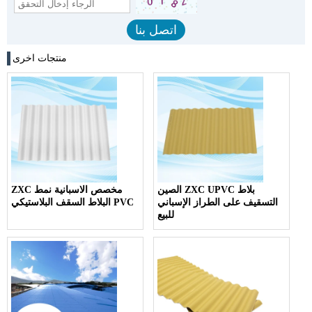
منتجات اخرى
الصين ZXC UPVC بلاط
ZXC مخصص الاسبانية نمط
التسقيف على الطراز الإسباني
البلاط السقف البلاستيكي PVC
للبيع