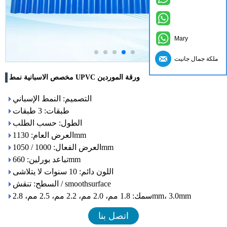
Mary
ملكة جمال جانيت
مخصص الاسبانية نمط UPVC ورقة الموردين
التصميم: النمط الإسباني
طبقات: 3 طبقات
الطول: حسب الطلب
العرض العام: 1130mm
العرض الفعال: 1000 / 1050mm
تباعد بورلين: 660mm
اللون دائم: 10 سنوات لا يتلاشى
السطح: تنقش / smoothsurface
سمك: 1.8 مم، 2.0 مم، 2.2 مم، 2.5 مم، 2.8mm، 3.0mm
اتصل بنا