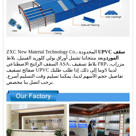
UPVC سقف
ZXC New Material Technology Co.، المحدودة
المورد
وبعد منتجاتنا تشمل أوراق بولي كلوريد الفينيل، بلاط
السقف الراتنج الاصطناعي ASA، بلاط تسقيف FRP، مزراب،
S لدينا
صفائح تسقيف UPVC وما إلى ذلك. إذا طلب طلبك
تفاصيل حجم الأسهم لدينا، يمكننا تسليم وقت التسليم أسرع.
نرحب اتصل بنا مخصص.