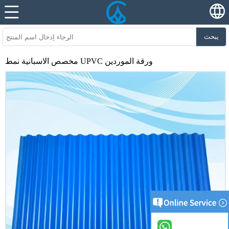
يبحث
مخصص الاسبانية نمط UPVC ورقة الموردين