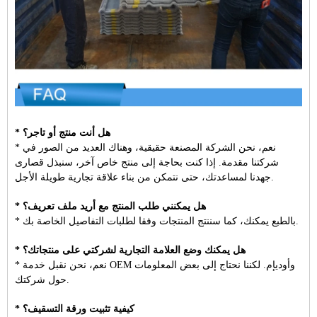
* هل أنت منتج أو تاجر؟
* نعم، نحن الشركة المصنعة حقيقية، وهناك العديد من الصور في
شركتنا مقدمة. إذا كنت بحاجة إلى منتج خاص آخر، سنبذل قصارى
جهدنا لمساعدتك، حتى نتمكن من بناء علاقة تجارية طويلة الأجل.
* هل يمكنني طلب المنتج مع أريد ملف تعريف؟
* بالطبع يمكنك، كما سننتج المنتجات وفقا لطلبات التفاصيل الخاصة بك.
* هل يمكنك وضع العلامة التجارية لشركتي على منتجاتك؟
* نعم، نحن نقبل خدمة OEM وأوديإم. لكننا نحتاج إلى بعض المعلومات
حول شركتك.
* كيفية تثبيت ورقة التسقيف؟