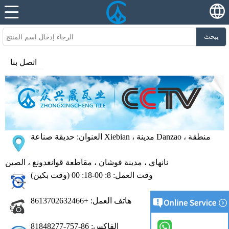
يبحث
اتصل بنا
العنوان: حديقة صناعة Xiebian ، مدينة Danzao ، منطقة
نانهاي ، مدينة فوشان ، مقاطعة قوانغدونغ ، الصين
وقت العمل: 8: 00-18: 00 (وقت بكين)
هاتف العمل: +8613702632466
الفاكس: 86-757-81848277