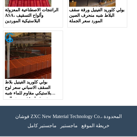
بولي كلوريد الفينيل ورقة سقف
الراتنجات الاصطناعية المعزولة
البلاط شبه منحرف الصين
ASA، وألواح التسقيف
المورد سعر الجملة
البلاستيكية الموردين
بولي كلوريد الفينيل بلاط
السقف الاسباني سعر لوح
بلاستيكي مقاوم للماء شبه
منحرف لسقف مصنع البيع
بالجملة الصين
فوشان ZXC New Material Technology Co.، المحدودة
خريطة الموقع
ماجستير
ماجستير كامل