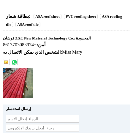
بطاقة شعار:
ASA roof sheet
PVC roofing sheet
ASA roofing
tile
ASA roof tile
فوشان ZXC New Material Technology Co.، المحدودة
أمن:
+8613703083974
Miss Mary
الشخص الذي يمكن الاتصال به:
إرسال استفسار