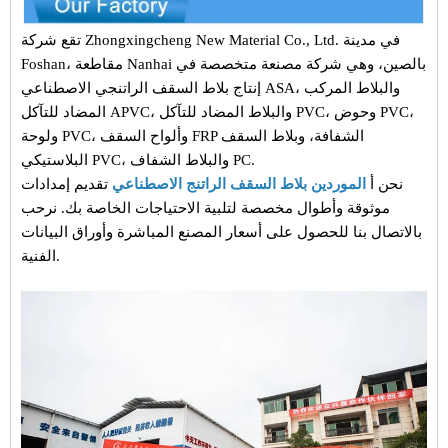
تقع شركة Zhongxingcheng New Material Co., Ltd. في مدينة
Foshan، مقاطعة Nanhai بالصين، وهي شركة مصنعة متخصصة في
إنتاج بلاط السقف الراتنجي الاصطناعي ASA، والبلاط المركب
المضاد للتآكل APVC، والبلاط المضاد للتآكل PVC، وحوض PVC،
ولوحة PVC، وألواح السقف FRP الشفافة، وبلاط السقف
البلاستيكي PVC، والبلاط الشفاف PC.
نحن أ
الموردين بلاط السقف الراتنج الاصطناعي
تقديم إمدادات
موثوقة وأطوال مخصصة لتلبية الاحتياجات الخاصة بك. نرحب
بالاتصال بنا للحصول على أسعار المصنع المباشرة وأوراق البيانات
الفنية.