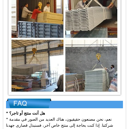
* هل أنت منتج أو تاجر؟
* نعم، نحن مصنعون حقيقيون، هناك العديد من الصور في مقدمة
شركتنا. إذا كنت بحاجة إلى منتج خاص آخر، فسنبذل قصارى جهدنا