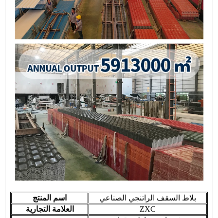
بلاط السقف الراتنجي الصناعي
اسم المنتج
ZXC
العلامة التجارية