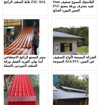
Oem البلاستيك المموج تسقيف
بلاط السقف الراتنج ZXC ASA
PVC شبه منحرف ورقة مصنع
الصين المورد الصانع
الشركة المصنعة لألواح التسقيف
سعر المصنع الراتنج الاصطناعي
المموجة ASA PVC في الصين
آسا بولي كلوريد الفينيل ورقة
السقف الموردين بالجملة