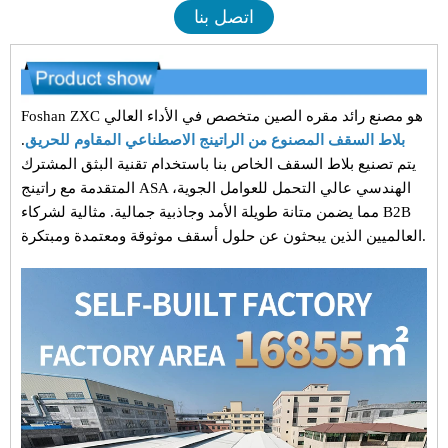
اتصل بنا
Foshan ZXC هو مصنع رائد مقره الصين متخصص في الأداء العالي
بلاط السقف المصنوع من الراتينج الاصطناعي المقاوم للحريق
.
يتم تصنيع بلاط السقف الخاص بنا باستخدام تقنية البثق المشترك
المتقدمة مع راتينج ASA الهندسي عالي التحمل للعوامل الجوية،
مما يضمن متانة طويلة الأمد وجاذبية جمالية. مثالية لشركاء B2B
العالميين الذين يبحثون عن حلول أسقف موثوقة ومعتمدة ومبتكرة.