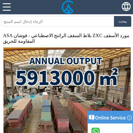
يبحث
ASA بلاط السقف الراتنج الاصطناعي - فوشان ZXC مورد الأسقف
المقاومة للحريق