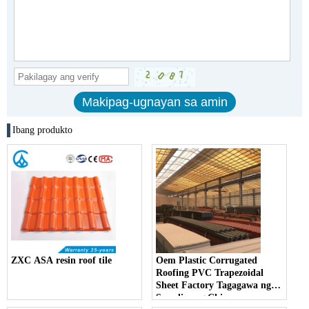
Ibang produkto
ZXC ASA resin roof tile
Oem Plastic Corrugated
Roofing PVC Trapezoidal
Sheet Factory Tagagawa ng
Supplier ng China