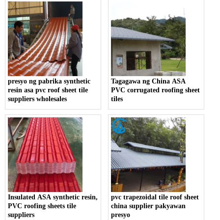
presyo ng pabrika synthetic
Tagagawa ng China ASA
resin asa pvc roof sheet tile
PVC corrugated roofing sheet
suppliers wholesales
tiles
Insulated ASA synthetic resin,
pvc trapezoidal tile roof sheet
PVC roofing sheets tile
china supplier pakyawan
suppliers
presyo