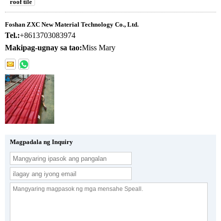
roof tile
Foshan ZXC New Material Technology Co., Ltd.
Tel.:
+8613703083974
Makipag-ugnay sa tao:
Miss Mary
Magpadala ng Inquiry