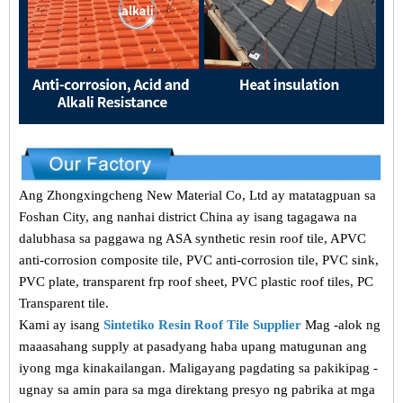
Ang Zhongxingcheng New Material Co, Ltd ay matatagpuan sa
Foshan City, ang nanhai district China ay isang tagagawa na
dalubhasa sa paggawa ng ASA synthetic resin roof tile, APVC
anti-corrosion composite tile, PVC anti-corrosion tile, PVC sink,
PVC plate, transparent frp roof sheet, PVC plastic roof tiles, PC
Transparent tile.
Kami ay isang
Sintetiko Resin Roof Tile Supplier
Mag -alok ng
maaasahang supply at pasadyang haba upang matugunan ang
iyong mga kinakailangan. Maligayang pagdating sa pakikipag -
ugnay sa amin para sa mga direktang presyo ng pabrika at mga