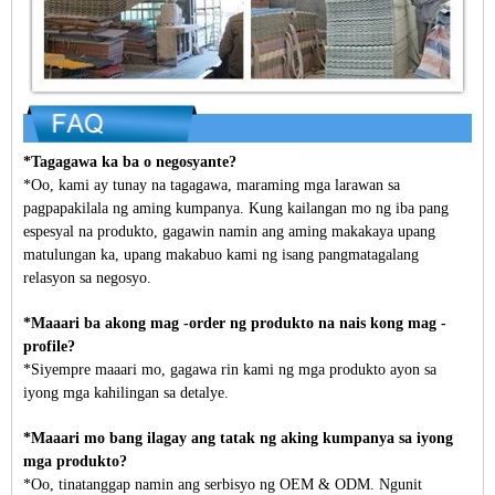
*Tagagawa ka ba o negosyante?
*Oo, kami ay tunay na tagagawa, maraming mga larawan sa
pagpapakilala ng aming kumpanya. Kung kailangan mo ng iba pang
espesyal na produkto, gagawin namin ang aming makakaya upang
matulungan ka, upang makabuo kami ng isang pangmatagalang
relasyon sa negosyo.
*Maaari ba akong mag -order ng produkto na nais kong mag -
profile?
*Siyempre maaari mo, gagawa rin kami ng mga produkto ayon sa
iyong mga kahilingan sa detalye.
*Maaari mo bang ilagay ang tatak ng aking kumpanya sa iyong
mga produkto?
*Oo, tinatanggap namin ang serbisyo ng OEM & ODM. Ngunit