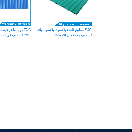
ZXC مقاوم للماء بلاستيك بلاستيك بلاط
ZXC مواد بناء رخيصة
تسقيف مع ضمان 20 عامًا
PVC تسقيف في الصين