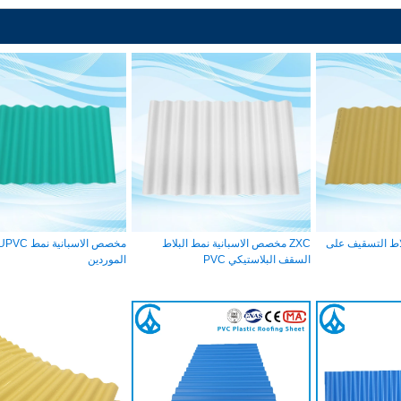
ن ZXC UPVC بلاط التسقيف على
ZXC مخصص الاسبانية نمط البلاط
السقف البلاستيكي PVC
الموردين