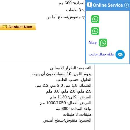
تباعد المدادة: 660 مم
طبقات: 3 طبقات
السطح: منقوش/سطح أملس
Mary
ملكة جمال جانيت
التصميم: الطراز الاسباني
يدوم اللون: 10 سنوات دون أن يبهت
الطول: حسب الطلب
السُمك: 1.8 مم، 2.0 مم، 2.2 مم،
2.5 ملم، 2.8 ملم، 3.0 ملم
العرض الكلي: 1130 ملم
العرض الفعال: 1000/1050 مم
تباعد المدادة: 660 مم
طبقات: 3 طبقات
السطح: منقوش/سطح أملس