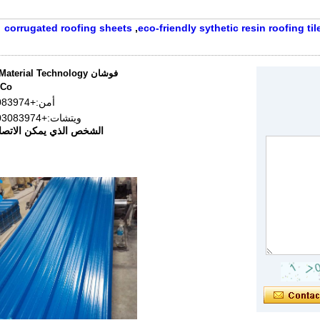
corrugated roofing sheets
,
eco-friendly sythetic resin roofing til
فوشان erial Technology
Co.، المحدودة
أمن:
+8613703083974
ويتشات:
+008613703083974
الشخص الذي يمكن الاتصا