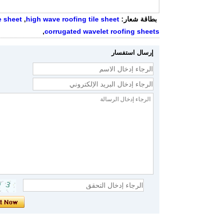
بطاقة شعار:
high wave roofing tile sheet
,
e sheet
اتصل الآن
,
corrugated wavelet roofing sheets
إرسال استفسار