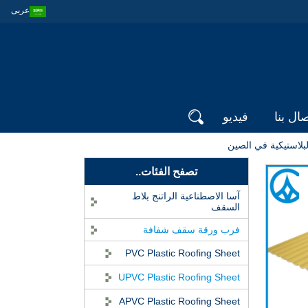
عربى
صال بنا
فيديو
تصفح الفئات..
آسا الاصطناعية الراتنج بلاط
السقف
فرب ورقة سقف شفافة
PVC Plastic Roofing Sheet
UPVC Plastic Roofing Sheet
APVC Plastic Roofing Sheet