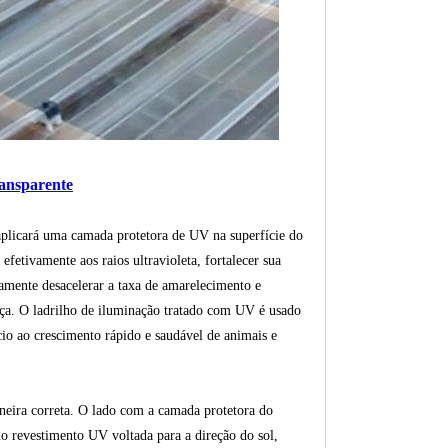
ransparente
plicará uma camada protetora de UV na superfície do
efetivamente aos raios ultravioleta, fortalecer sua
vamente desacelerar a taxa de amarelecimento e
ça. O ladrilho de iluminação tratado com UV é usado
cio ao crescimento rápido e saudável de animais e
aneira correta. O lado com a camada protetora do
o revestimento UV voltada para a direção do sol,