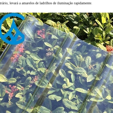
trário, levará a amarelos de ladrilhos de iluminação rapidamente.