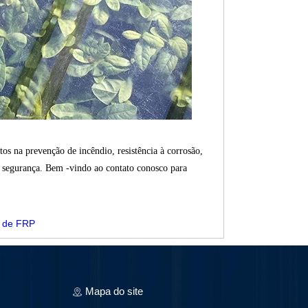
s na prevenção de incêndio, resistência à corrosão,
 segurança. Bem -vindo ao contato conosco para
s de FRP
Mapa do site