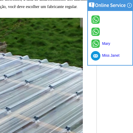
ção, você deve escolher um fabricante regular.
Mary
Miss Janet