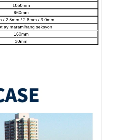
1050mm
960mm
 / 2.5mm / 2.8mm / 3.0mm
t ay maramihang seksyon
160mm
30mm