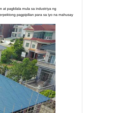
 at pagkilala mula sa industriya ng
erpektong pagpipilian para sa iyo na mahusay