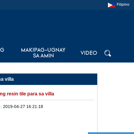
Filipino
NG
MAKIPAG-UGNAY
VIDEO
SA AMIN
a villa
 resin tile para sa villa
 :
2019-04-27 16:21:18