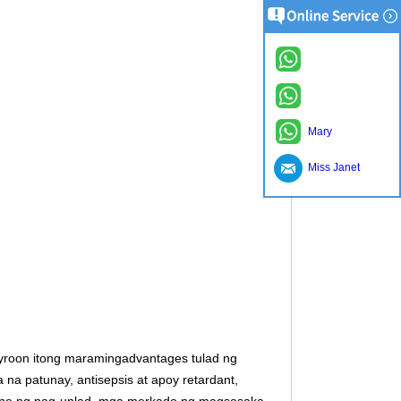
Mary
Miss Janet
ayroon itong maramingadvantages tulad ng
na patunay, antisepsis at apoy retardant,