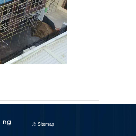
 ng
Sitemap