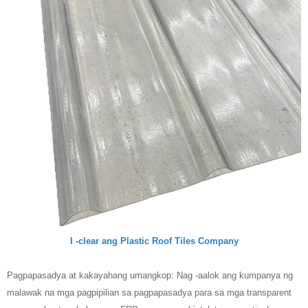
I -clear ang Plastic Roof Tiles Company
Pagpapasadya at kakayahang umangkop: Nag -aalok ang kumpanya ng
malawak na mga pagpipilian sa pagpapasadya para sa mga transparent