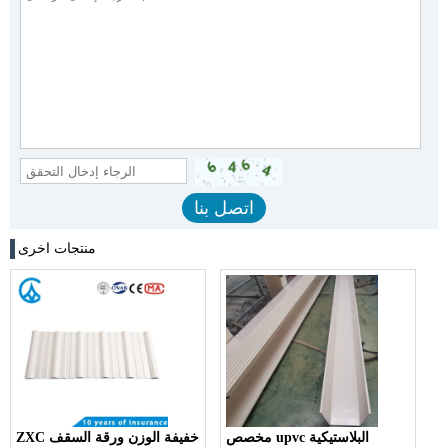
منتجات اخرى
مخصص upvc البلاستيكية
ZXC خفيفة الوزن ورقة السقف