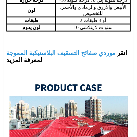
-10 درجة مئوية إلى 70 درجة مئوية
درجة حرارة
الأبيض والأزرق والرمادي والأحمر،
لون
للتخصيص
2 أو 3 طبقات
طبقات
10 سنوات لا يتلاشى
لون يدوم
انقر
موردي صفائح التسقيف البلاستيكية المموجة
لمعرفة المزيد