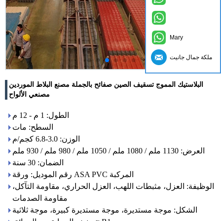
Mary
ملكة جمال جانيت
البلاستيك المموج تسقيف الصين صفائح بالجملة مصنع البلاط الموردين
مصنعي الألواح
الطول: 1 م - 12 م
السطح: مات
الوزن: 3.0-6.8 كجم/م
العرض: 1130 ملم / 1080 ملم / 1050 ملم / 980 ملم / 930 ملم
الضمان: 30 سنة
رقم الموديل: ورقة ASA PVC المركبة
الوظيفة: العزل، مثبطات اللهب، العزل الحراري، مقاومة التآكل،
مقاومة الصدمات
الشكل: موجة مستديرة، موجة مستديرة كبيرة، موجة ثلاثية