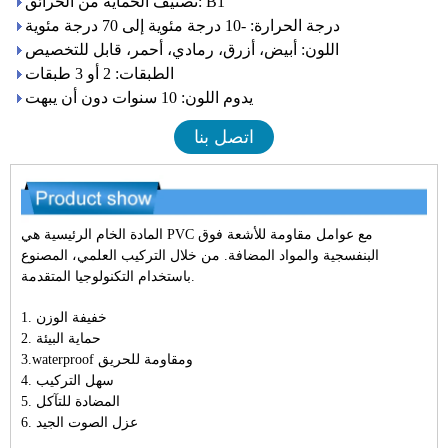
تصنيف الحماية من الحرائق: B1
درجة الحرارة: -10 درجة مئوية إلى 70 درجة مئوية
اللون: أبيض، أزرق، رمادي، أحمر، قابل للتخصيص
الطبقات: 2 أو 3 طبقات
يدوم اللون: 10 سنوات دون أن يبهت
اتصل بنا
المادة الخام الرئيسية هي PVC مع عوامل مقاومة للأشعة فوق
البنفسجية والمواد المضافة. من خلال التركيب العلمي، المصنوع
باستخدام التكنولوجيا المتقدمة.
1. خفيفة الوزن
2. حماية البيئة
3.waterproof ومقاومة للحريق
4. سهل التركيب
5. المضادة للتآكل
6. عزل الصوت الجيد