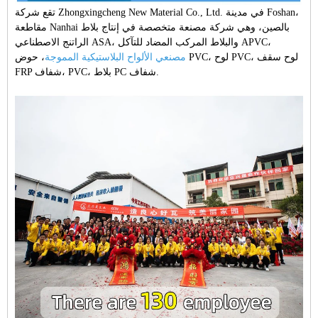
تقع شركة Zhongxingcheng New Material Co., Ltd. في مدينة Foshan،
مقاطعة Nanhai بالصين، وهي شركة مصنعة متخصصة في إنتاج بلاط
الراتنج الاصطناعي ASA، والبلاط المركب المضاد للتآكل APVC،
مصنعي الألواح البلاستيكية المموجة
، حوض PVC، لوح PVC، لوح سقف
FRP شفاف، PVC، بلاط PC شفاف.