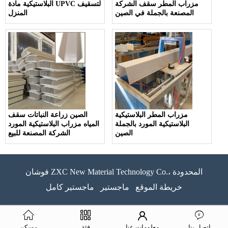
مزراب المطر سقف الشركة
البلاستيكية مادة UPVC لتسقيف
المصنعة بالجملة في الصين
المنزل
مزراب المطر البلاستيكية
الصين زراعة النباتات سقف
البلاستيكية المورد بالجملة
المياه مزراب البلاستيكية المورد
الصين
الشركة المصنعة للبيع
فوشان ZXC New Material Technology Co.، المحدودة
خريطة الموقع
ماجستير
ماجستير كامل
اتصل بنا
معلومات عنا
فئة
مسكن