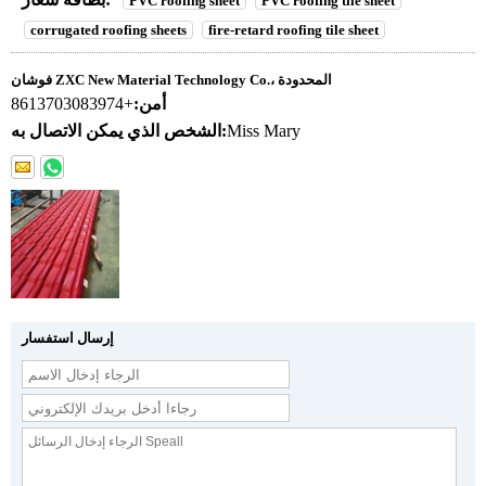
PVC roofing sheet
PVC roofing tile sheet
corrugated roofing sheets
fire-retard roofing tile sheet
فوشان ZXC New Material Technology Co.، المحدودة
أمن:
+8613703083974
Miss Mary
الشخص الذي يمكن الاتصال به:
إرسال استفسار