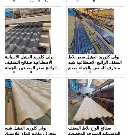
الموردين الصين
على السقف بسعر الصين
بولي كلوريد الفينيل سعر بلاط
بولي كلوريد الفينيل الأسبانية
السقف الراتنج الاصطناعية شبه
الاصطناعية صفائح التسقيف
منحرف للسقف بالجملة مصنع
الراتنج سعر المصنعين بالجملة
المورد الصين
الموردين الصين
صفائح ألواح بلاط السقف
بولي كلوريد الفينيل شبه
البلاستيكية المموجة المخصصة
منحرف مقاوم للماء البلاستيك