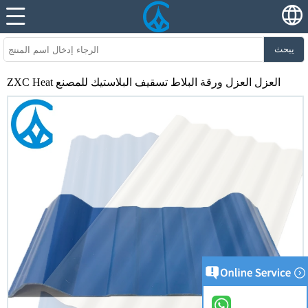
يبحث
ZXC Heat العزل العزل ورقة البلاط تسقيف البلاستيك للمصنع