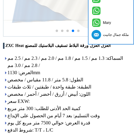
Mary
ملكة جمال جانيت
ZXC Heat العزل العزل ورقة البلاط تسقيف البلاستيك للمصنع
السماكة: 1.3 مم / 1.5 مم / 1.8 مم / 2.0 مم / 2.3 مم / 2.5 مم
/ 2.8 مم / 3.0 مم
العرض: 1130mm
الطول: 5.8 متر / 11.8 مقياس / مخصص
الطبقة: طبقة واحدة / طبقتين / ثلاث طبقات
اللون: أبيض / أزرق / أخضر / أحمر / مخصص
سعر EXW:
كمية الحد الأدنى للطلب: 300 متر مربع
وقت التسليم: بعد 7 أيام من الحصول على الإيداع
قدرة العرض: حوالي 7500 متر مربع كل يوم
شروط الدفع: T/T ، L/C