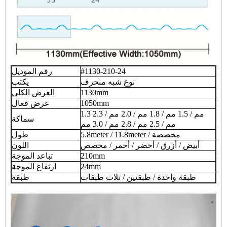
#1130-210-24
رقم الموديل
نوع شبه منحرف
يكتب
1130mm
العرض الكلي
1050mm
عرض فعال
1.3 مم / 1.5 مم / 1.8 مم / 2.0 مم / 2.3
سماكة
مم / 2.5 مم / 2.8 مم / 3.0 مم
5.8meter / 11.8meter / مخصصة
طول
أبيض / أزرق / أخضر / أحمر / مخصص
اللون
210mm
تباعد الموجة
24mm
ارتفاع الموجة
طبقة واحدة / طبقتين / ثلاث طبقات
طبقة