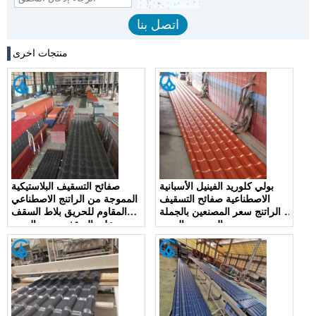
منتجات اخرى
بولي كلوريد الفينيل الأسبانية
صفائح التسقيف البلاستيكية
الاصطناعية صفائح التسقيف
المموجة من الراتنج الاصطناعي
الراتنج سعر المصنعين بالجملة
المقاوم للحريق بلاط السقف
الموردين الصين
على السقف بسعر الصين