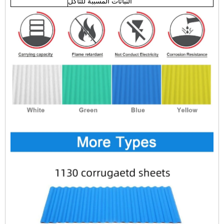
النباتات المسببة للتآكل