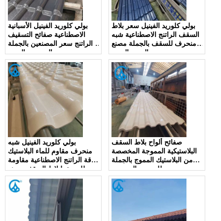
بولي كلوريد الفينيل سعر بلاط
بولي كلوريد الفينيل الأسبانية
السقف الراتنج الاصطناعية شبه
الاصطناعية صفائح التسقيف
منحرف للسقف بالجملة مصنع
الراتنج سعر المصنعين بالجملة
المورد الصين
الموردين الصين
صفائح ألواح بلاط السقف
بولي كلوريد الفينيل شبه
البلاستيكية المموجة المخصصة
منحرف مقاوم للماء البلاستيك
من البلاستيك المموج بالجملة
ورقة الراتنج الاصطناعية مقاومة
للبيع من الموردين
للحريق لبلاط السقف مصنع
بالجملة الصين