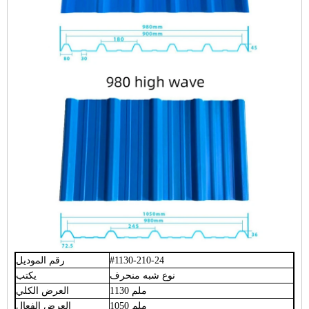
#1130-210-24
رقم الموديل
نوع شبه منحرف
يكتب
1130 ملم
العرض الكلي
1050 ملم
العرض الفعال