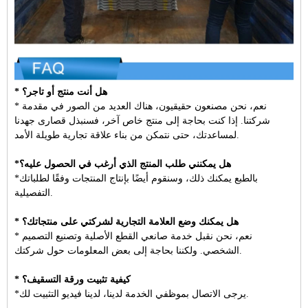
* هل أنت منتج أو تاجر؟
* نعم، نحن مصنعون حقيقيون، هناك العديد من الصور في مقدمة
شركتنا. إذا كنت بحاجة إلى منتج خاص آخر، فسنبذل قصارى جهدنا
لمساعدتك، حتى نتمكن من بناء علاقة تجارية طويلة الأمد.
*هل يمكنني طلب المنتج الذي أرغب في الحصول عليه؟
*بالطبع يمكنك ذلك، وسنقوم أيضًا بإنتاج المنتجات وفقًا لطلباتك
التفصيلية.
* هل يمكنك وضع العلامة التجارية لشركتي على منتجاتك؟
* نعم، نحن نقبل خدمة صانعي القطع الأصلية وتصنيع التصميم
الشخصي. ولكننا بحاجة إلى بعض المعلومات حول شركتك.
* كيفية تثبيت ورقة التسقيف؟
*يرجى الاتصال بموظفي الخدمة لدينا، لدينا فيديو التثبيت لك.