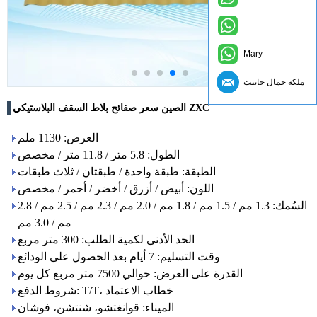
Mary
ملكة جمال جانيت
الصين سعر صفائح بلاط السقف البلاستيكي ZXC
العرض: 1130 ملم
الطول: 5.8 متر / 11.8 متر / مخصص
الطبقة: طبقة واحدة / طبقتان / ثلاث طبقات
اللون: أبيض / أزرق / أخضر / أحمر / مخصص
السُمك: 1.3 مم / 1.5 مم / 1.8 مم / 2.0 مم / 2.3 مم / 2.5 مم / 2.8
مم / 3.0 مم
الحد الأدنى لكمية الطلب: 300 متر مربع
وقت التسليم: 7 أيام بعد الحصول على الودائع
القدرة على العرض: حوالي 7500 متر مربع كل يوم
شروط الدفع: T/T، خطاب الاعتماد
الميناء: قوانغتشو، شنتشن، فوشان