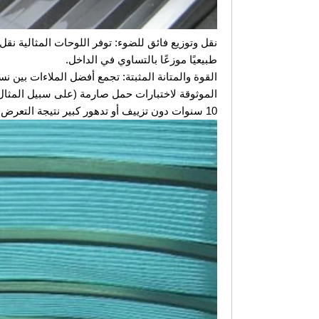
طبيعيًا موزعًا بالتساوي في الداخل.
القوة والمتانة المثبتة: تجمع أفضل الملاءات بين 
10 سنوات دون تزييف أو تدهور كبير نتيجة التعرض للأشعة فوق البنفسجية.