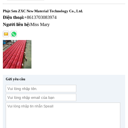
Phật Sơn ZXC New Material Technology Co., Ltd.
Điện thoại:
+8613703083974
Người liên hệ:
Miss Mary
Gửi yêu cầu