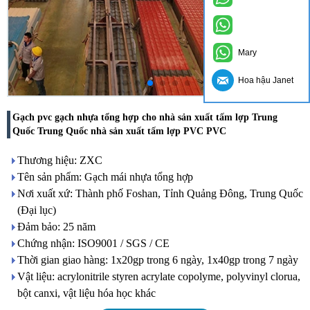
Mary
Hoa hậu Janet
Gạch pvc gạch nhựa tổng hợp cho nhà sản xuất tấm lợp Trung
Quốc Trung Quốc nhà sản xuất tấm lợp PVC PVC
Thương hiệu: ZXC
Tên sản phẩm: Gạch mái nhựa tổng hợp
Nơi xuất xứ: Thành phố Foshan, Tỉnh Quảng Đông, Trung Quốc
(Đại lục)
Đảm bảo: 25 năm
Chứng nhận: ISO9001 / SGS / CE
Thời gian giao hàng: 1x20gp trong 6 ngày, 1x40gp trong 7 ngày
Vật liệu: acrylonitrile styren acrylate copolyme, polyvinyl clorua,
bột canxi, vật liệu hóa học khác