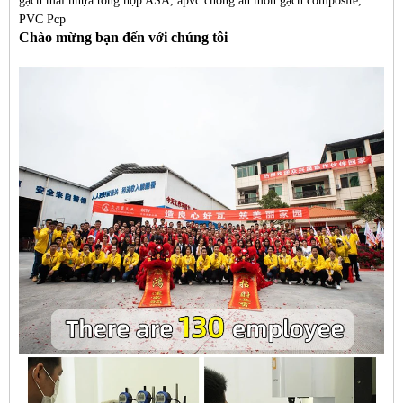
gạch mái nhựa tổng hợp ASA, apvc chống ăn mòn gạch composite,
PVC Pcp
Chào mừng bạn đến với chúng tôi