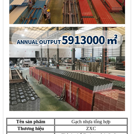
Tên sản phẩm
Gạch nhựa tổng hợp
Thương hiệu
ZXC