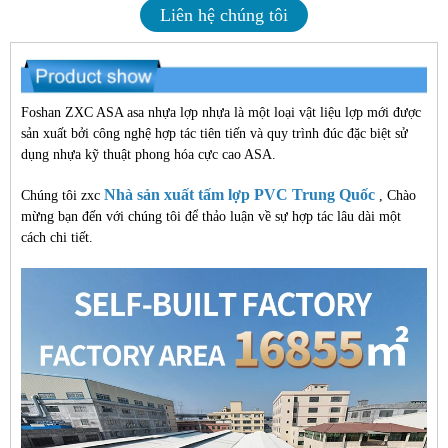
Liên hệ chúng tôi
Foshan ZXC ASA asa nhựa lợp nhựa là một loại vật liệu lợp mới được
sản xuất bởi công nghệ hợp tác tiên tiến và quy trình đúc đặc biệt sử
dụng nhựa kỹ thuật phong hóa cực cao ASA.
Nhà sản xuất tấm lợp PVC Trung Quốc
Chúng tôi zxc
, Chào
mừng bạn đến với chúng tôi để thảo luận về sự hợp tác lâu dài một
cách chi tiết.