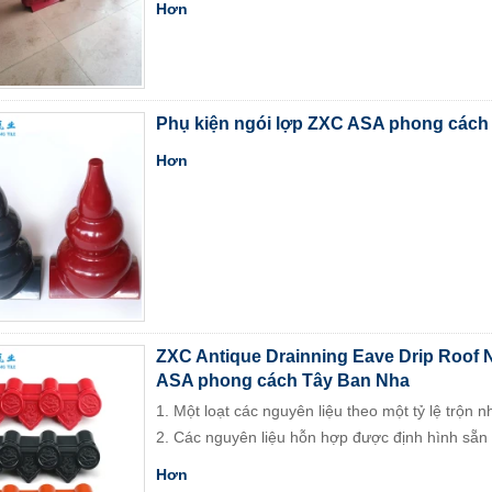
Hơn
Phụ kiện ngói lợp ZXC ASA phong cách
Hơn
ZXC Antique Drainning Eave Drip Roof N
ASA phong cách Tây Ban Nha
1. Một loạt các nguyên liệu theo một tỷ lệ trộn 
2. Các nguyên liệu hỗn hợp được định hình sẵn 
Hơn