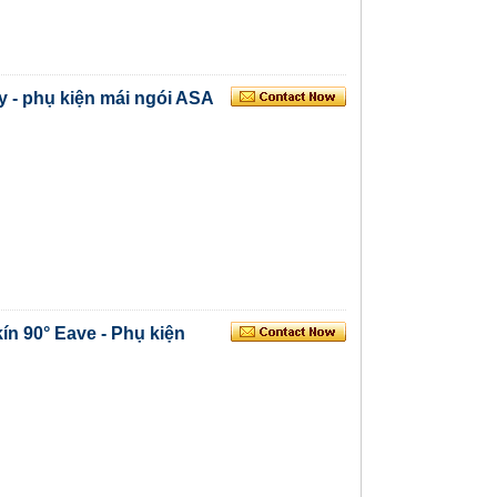
 - phụ kiện mái ngói ASA
n 90° Eave - Phụ kiện