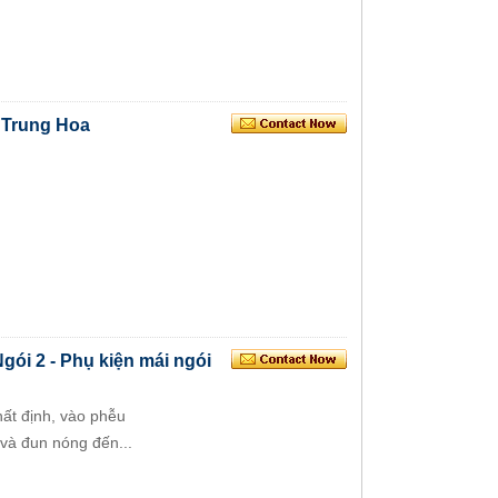
 Trung Hoa
gói 2 - Phụ kiện mái ngói
nhất định, vào phễu
và đun nóng đến...