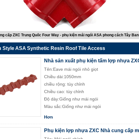
ng cấp ZXC Trung Quốc Four Way - phụ kiện mái ngói ASA phong cách Tây Ban
 Style ASA Synthetic Resin Roof Tile Access
Nhà sản xuất phụ kiện tấm lợp nhựa ZX
Tên:Eave mái ngói nhỏ giọt
Chiều dài:1050mm
chiều rộng: tùy chỉnh
Chiều cao: tùy chỉnh
Độ dày:Giống như mái ngói
Màu sắc:Giống như mái ngói
Hơn
Phụ kiện lợp nhựa ZXC Nhà cung cấp m