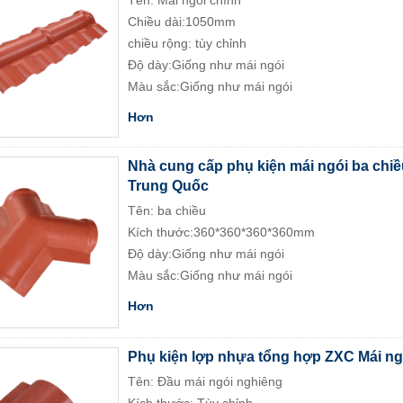
Tên: Mái ngói chính
Chiều dài:1050mm
chiều rộng: tùy chỉnh
Độ dày:Giống như mái ngói
Màu sắc:Giống như mái ngói
Hơn
Nhà cung cấp phụ kiện mái ngói ba chi
Trung Quốc
Tên: ba chiều
Kích thước:360*360*360*360mm
Độ dày:Giống như mái ngói
Màu sắc:Giống như mái ngói
Hơn
Phụ kiện lợp nhựa tổng hợp ZXC Mái ng
Tên: Đầu mái ngói nghiêng