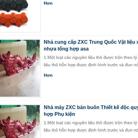
Hơn
Nhà cung cấp ZXC Trung Quốc Vật liệu 
nhựa tổng hợp asa
1.Một loạt các nguyên liệu thô được trộn theo t
liệu thô hỗn hợp được định hình trước và đun nó
Hơn
Nhà máy ZXC bán buôn Thiết kế độc qu
hợp Phụ kiện
1.Một loạt các nguyên liệu thô được trộn theo t
liệu thô hỗn hợp được định hình trước và đun nó