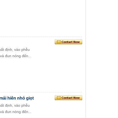
nhất định, vào phễu
và đun nóng đến...
ái hiên nhỏ giọt
nhất định, vào phễu
và đun nóng đến...