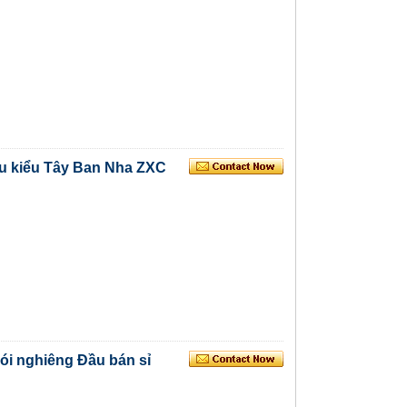
ều kiểu Tây Ban Nha ZXC
ói nghiêng Đầu bán sỉ