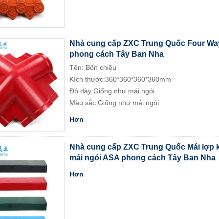
Nhà cung cấp ZXC Trung Quốc Four Way
phong cách Tây Ban Nha
Tên: Bốn chiều
Kích thước:360*360*360*360mm
Độ dày:Giống như mái ngói
Màu sắc:Giống như mái ngói
Hơn
Nhà cung cấp ZXC Trung Quốc Mái lợp kí
mái ngói ASA phong cách Tây Ban Nha
Hơn