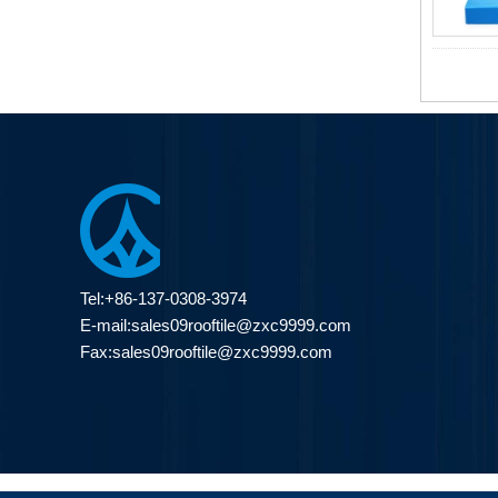
Tel:+86-137-0308-3974
E-mail:
sales09rooftile@zxc9999.com
Fax:sales09rooftile@zxc9999.com