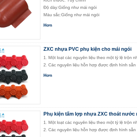
Kích thước: Tùy chỉnh
Độ dày:Giống như mái ngói
Màu sắc:Giống như mái ngói
Hơn
ZXC nhựa PVC phụ kiện cho mái ngói
1. Một loạt các nguyên liệu theo một tỷ lệ trộn 
2. Các nguyên liệu hỗn hợp được định hình sẵn 
Hơn
Phụ kiện tấm lợp nhựa ZXC thoát nước m
1. Một loạt các nguyên liệu theo một tỷ lệ trộn 
2. Các nguyên liệu hỗn hợp được định hình sẵn 