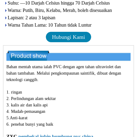
Suhu: —10 Darjah Celsius hingga 70 Darjah Celsius
Warna: Putih, Biru, Kelabu, Merah, boleh disesuaikan
Lapisan: 2 atau 3 lapisan
Warna Tahan Lama: 10 Tahun tidak Luntur
Hubungi Kami
Bahan mentah utama ialah PVC dengan agen tahan ultraviolet dan
bahan tambahan. Melalui pengkompaunan saintifik, dibuat dengan
teknologi canggih.
1. ringan
2. Perlindungan alam sekitar
3. kalis air dan kalis api
4. Mudah-pemasangan
5.Anti-karat
6. penebat bunyi yang baik
ZXC
pembekal jubin bumbung pvc china