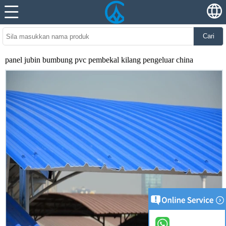
Cari
panel jubin bumbung pvc pembekal kilang pengeluar china