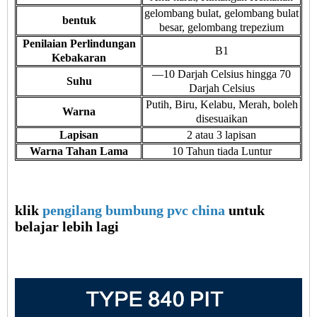
gelombang bulat, gelombang bulat
bentuk
besar, gelombang trepezium
Penilaian Perlindungan
B1
Kebakaran
—10 Darjah Celsius hingga 70
Suhu
Darjah Celsius
Putih, Biru, Kelabu, Merah, boleh
Warna
disesuaikan
Lapisan
2 atau 3 lapisan
Warna Tahan Lama
10 Tahun tiada Luntur
klik
pengilang bumbung pvc china
untuk
belajar lebih lagi