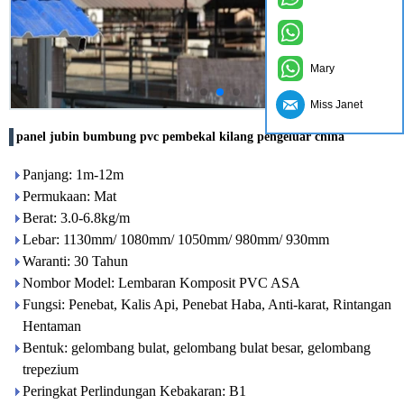
Mary
Miss Janet
panel jubin bumbung pvc pembekal kilang pengeluar china
Panjang: 1m-12m
Permukaan: Mat
Berat: 3.0-6.8kg/m
Lebar: 1130mm/ 1080mm/ 1050mm/ 980mm/ 930mm
Waranti: 30 Tahun
Nombor Model: Lembaran Komposit PVC ASA
Fungsi: Penebat, Kalis Api, Penebat Haba, Anti-karat, Rintangan
Hentaman
Bentuk: gelombang bulat, gelombang bulat besar, gelombang
trepezium
Peringkat Perlindungan Kebakaran: B1