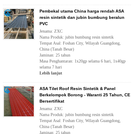
Pembekal utama China harga rendah ASA
resin sintetik dan jubin bumbung beralun
PVC
Jenama: ZXC
Nama Produk: jubin bumbung resin sintetik
Tempat Asal: Foshan City, Wilayah Guangdong,
China (Tanah Besar)
Jaminan: 25 tahun
Masa Penghantaran: 1x20gp selama 6 hari, 1x40gp
selama 7 hari
Lebih lanjut
ASA Tilet Roof Resin Sintetik & Panel
Berkelompok Borong - Waranti 25 Tahun, CE
Bersertifikat
Jenama: ZXC
Nama Produk: jubin bumbung resin sintetik
Tempat Asal: Foshan City, Wilayah Guangdong,
China (Tanah Besar)
Jaminan: 25 tahun