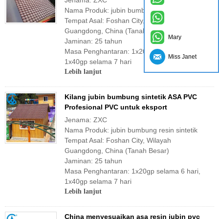
Jenama: ZXC
Nama Produk: jubin bumbung resin sintetik
Tempat Asal: Foshan City, Wilayah
Guangdong, China (Tanah Besar)
Mary
Jaminan: 25 tahun
Masa Penghantaran: 1x20gp selama 6 hari,
Miss Janet
1x40gp selama 7 hari
Lebih lanjut
Kilang jubin bumbung sintetik ASA PVC
Profesional PVC untuk eksport
Jenama: ZXC
Nama Produk: jubin bumbung resin sintetik
Tempat Asal: Foshan City, Wilayah
Guangdong, China (Tanah Besar)
Jaminan: 25 tahun
Masa Penghantaran: 1x20gp selama 6 hari,
1x40gp selama 7 hari
Lebih lanjut
China menyesuaikan asa resin jubin pvc