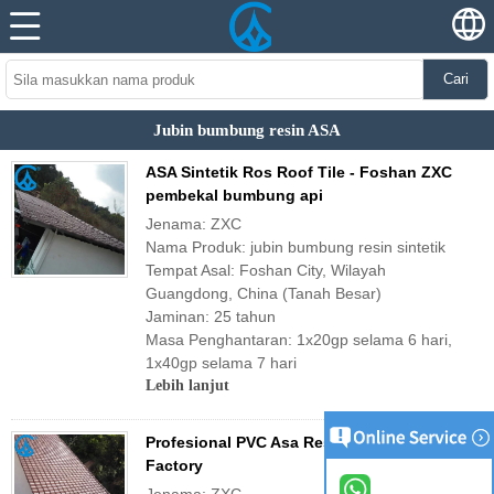
Cari
Jubin bumbung resin ASA
ASA Sintetik Ros Roof Tile - Foshan ZXC
pembekal bumbung api
Jenama: ZXC
Nama Produk: jubin bumbung resin sintetik
Tempat Asal: Foshan City, Wilayah
Guangdong, China (Tanah Besar)
Jaminan: 25 tahun
Masa Penghantaran: 1x20gp selama 6 hari,
1x40gp selama 7 hari
Lebih lanjut
Profesional PVC Asa Resin Resin Roof
Factory