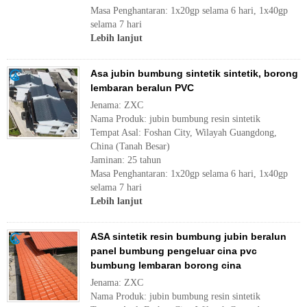
Masa Penghantaran: 1x20gp selama 6 hari, 1x40gp
selama 7 hari
Lebih lanjut
Asa jubin bumbung sintetik sintetik, borong
lembaran beralun PVC
Jenama: ZXC
Nama Produk: jubin bumbung resin sintetik
Tempat Asal: Foshan City, Wilayah Guangdong,
China (Tanah Besar)
Jaminan: 25 tahun
Masa Penghantaran: 1x20gp selama 6 hari, 1x40gp
selama 7 hari
Lebih lanjut
ASA sintetik resin bumbung jubin beralun
panel bumbung pengeluar cina pvc
bumbung lembaran borong cina
Jenama: ZXC
Nama Produk: jubin bumbung resin sintetik