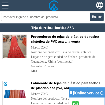
Buscar
Teja de resina sintética ASA
Proveedores de tejas de plástico de resina
sintética de PVC asa a la venta
Marca: ZXC
Nombre del producto: Teja de resina sintética
Lugar de origen: ciudad de Foshan, provincia de
Guangdong, China (continental)
Garantía: 25 años
Más
Fabricante de tejas de plástico para techos
de plástico asa pvc, china, a la venta
Marca: ZXC
Nombre del producto: Teja de resina sintética
Lugar de origen: ciudad de Foshan, provincia de