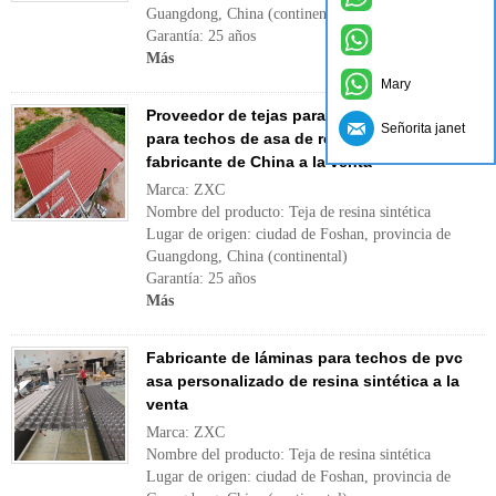
Guangdong, China (continental)
Garantía: 25 años
Más
Mary
Proveedor de tejas para techos de láminas
Señorita janet
para techos de asa de resina sintética,
fabricante de China a la venta
Marca: ZXC
Nombre del producto: Teja de resina sintética
Lugar de origen: ciudad de Foshan, provincia de
Guangdong, China (continental)
Garantía: 25 años
Más
Fabricante de láminas para techos de pvc
asa personalizado de resina sintética a la
venta
Marca: ZXC
Nombre del producto: Teja de resina sintética
Lugar de origen: ciudad de Foshan, provincia de