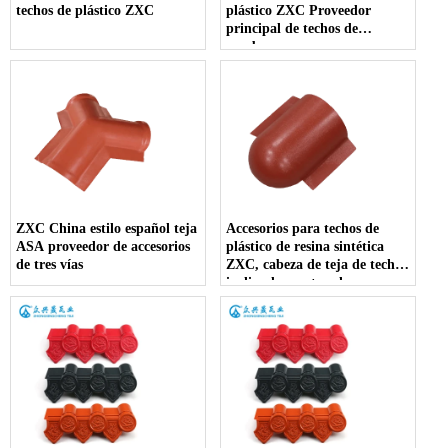
techos de plástico ZXC
plástico ZXC Proveedor
principal de techos de
cumbrera
ZXC China estilo español teja
Accesorios para techos de
ASA proveedor de accesorios
plástico de resina sintética
de tres vías
ZXC, cabeza de teja de techo
inclinada, ventas al por
mayor