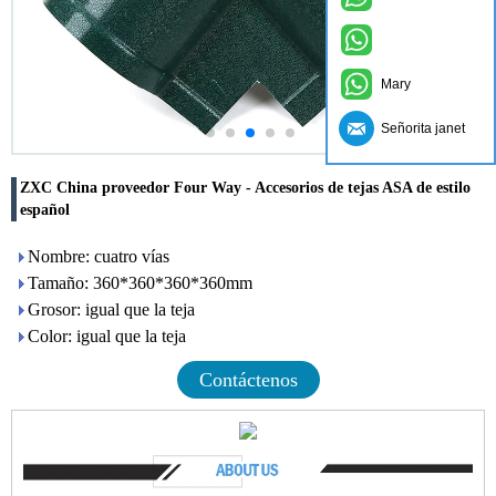
Mary
Señorita janet
ZXC China proveedor Four Way - Accesorios de tejas ASA de estilo
español
Nombre: cuatro vías
Tamaño: 360*360*360*360mm
Grosor: igual que la teja
Color: igual que la teja
Contáctenos