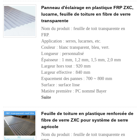
Panneau d'éclairage en plastique FRP ZXC,
lucarne, feuille de toiture en fibre de verre
transparente
Nom du produit : feuille de toit transparente en
FRP.
Application : serres, lucarnes, etc.
Couleur : blanc transparent, bleu, vert.
Longueur : personnalisé
Épaisseur : 1 mm, 1,2 mm, 1,5 mm, 2,0 mm
Largeur hors tout : 920 mm
Largeur effective : 840 mm
Espacement des pannes : 700 ~ 800 mm
Surface : surface lisse
Matière première : PC nommé Bayer
Suite
Feuille de toiture en plastique renforcée de
fibre de verre ZXC pour système de serre
agricole
Nom du produit : feuille de toit transparente en