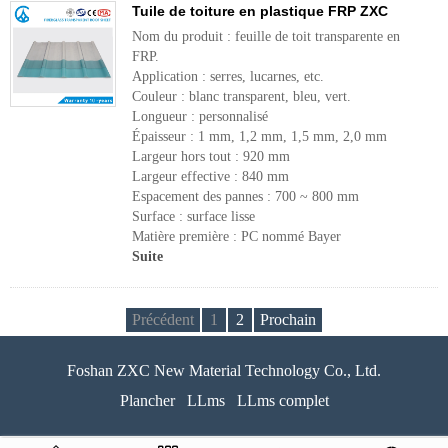
Tuile de toiture en plastique FRP ZXC
Nom du produit : feuille de toit transparente en
FRP.
Application : serres, lucarnes, etc.
Couleur : blanc transparent, bleu, vert.
Longueur : personnalisé
Épaisseur : 1 mm, 1,2 mm, 1,5 mm, 2,0 mm
Largeur hors tout : 920 mm
Largeur effective : 840 mm
Espacement des pannes : 700 ~ 800 mm
Surface : surface lisse
Matière première : PC nommé Bayer
Suite
Précédent
1
2
Prochain
Foshan ZXC New Material Technology Co., Ltd.
Plancher
LLms
LLms complet