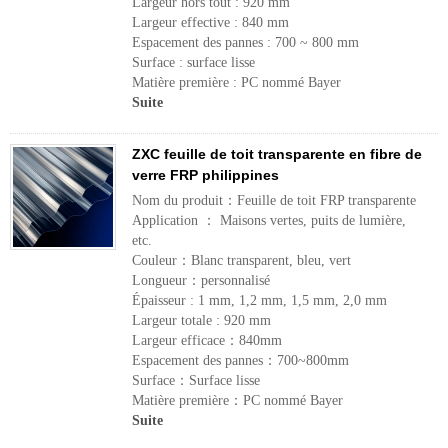
Largeur hors tout : 920 mm
Largeur effective : 840 mm
Espacement des pannes : 700 ~ 800 mm
Surface : surface lisse
Matière première : PC nommé Bayer
Suite
ZXC feuille de toit transparente en fibre de
verre FRP philippines
Nom du produit：Feuille de toit FRP transparente
Application ： Maisons vertes, puits de lumière,
etc.
Couleur：Blanc transparent, bleu, vert
Longueur：personnalisé
Épaisseur : 1 mm, 1,2 mm, 1,5 mm, 2,0 mm
Largeur totale : 920 mm
Largeur efficace：840mm
Espacement des pannes：700~800mm
Surface：Surface lisse
Matière première：PC nommé Bayer
Suite