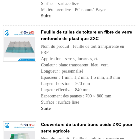
Surface : surface lisse
Matière première : PC nommé Bayer
Suite
Feuille de tuiles de toiture en fibre de verre
renforcée de plastique ZXC
Nom du produit : feuille de toit transparente en
FRP.
Application : serres, lucarnes, etc.
Couleur : blanc transparent, bleu, vert.
Longueur : personnalisé
Épaisseur : 1 mm, 1,2 mm, 1,5 mm, 2,0 mm
Largeur hors tout : 920 mm
Largeur effective : 840 mm
Espacement des pannes : 700 ~ 800 mm
Surface : surface lisse
Suite
Couverture de toiture translucide ZXC pour
serre agricole
Nom du produit : feuille de toit transparente en