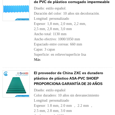
de PVC de plástico corrugado impermeable
Diseño: estilo español.
Duración del color: 10 años sin decoloración.
Longitud: personalizado
Espesor: 1,8 mm, 2,0 mm, 2,2 mm,
2,5 mm, 2,8 mm, 3,0 mm
Ancho total: 1130 mm
Ancho efectivo: 1000/1050 mm
Espaciado entre correas: 660 mm
Capas: 3 capas
Superficie: en relieve/superficie lisa
Más
El proveedor de China ZXC es duradero
plástico de plástico ASA-PVC SHOEP
PROPORCIONA GARANTÍA DE 20 AÑOS
Diseño: estilo español
Color duradero: 10 años sin desvanecimiento
Longitud: personalizado
Espesor: 1.8 mm, 2.0 mm ， 2.2 mm ，
2.5 mm, 2.8 mm, 3.0 mm