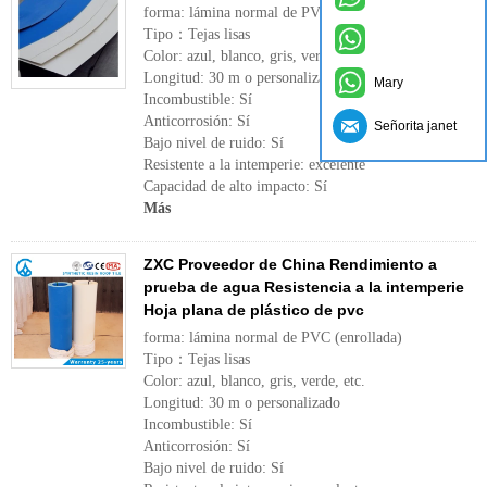
forma: lámina normal de PVC (enrollada)
Tipo：Tejas lisas
Color: azul, blanco, gris, verde, etc.
Longitud: 30 m o personalizado
Mary
Incombustible: Sí
Anticorrosión: Sí
Señorita janet
Bajo nivel de ruido: Sí
Resistente a la intemperie: excelente
Capacidad de alto impacto: Sí
Más
ZXC Proveedor de China Rendimiento a
prueba de agua Resistencia a la intemperie
Hoja plana de plástico de pvc
forma: lámina normal de PVC (enrollada)
Tipo：Tejas lisas
Color: azul, blanco, gris, verde, etc.
Longitud: 30 m o personalizado
Incombustible: Sí
Anticorrosión: Sí
Bajo nivel de ruido: Sí