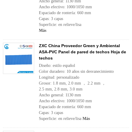
Ancho general: 1130 mm
Ancho efectivo: 1000/1050 mm
Espaciado de rontería: 660 mm
Capas: 3 capas
Superficie: en relieve/lisa
Más
ZXC China Proveedor Green y Ambiental
ASA-PVC Panel de pared de techos Hoja de
techos
Diseño: estilo español
Color duradero: 10 años sin desvanecimiento
Longitud: personalizado
Grosor: 1.8 mm, 2.0 mm ， 2.2 mm ，
2.5 mm, 2.8 mm, 3.0 mm
Ancho general: 1130 mm
Ancho efectivo: 1000/1050 mm
Espaciado de rontería: 660 mm
Capas: 3 capas
Superficie: en relieve/lisa
Más