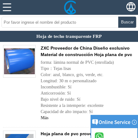
Buscar
Hoja de techo transparente FRP
ZXC Proveedor de China Diseño exclusivo
Material de construcción Hoja plana de pvc
forma: lámina normal de PVC (enrollada)
Tipo：Tejas lisas
Color: azul, blanco, gris, verde, etc.
Longitud: 30 m o personalizado
Incombustible: Sí
Anticorrosión: Sí
Bajo nivel de ruido: Sí
Resistente a la intemperie: excelente
Capacidad de alto impacto: Sí
Más
Hoja plana de pvc proveedor de China