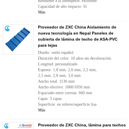
Resistente a la intemperie: excelente
Capacidad de alto impacto: Sí
Más
Proveedor de ZXC China Aislamiento de
nueva tecnología en Nepal Paneles de
cubierta de lámina de techo de ASA-PVC
para tejas
Diseño: estilo español.
Duración del color: 10 años sin decoloración.
Longitud: personalizado
Espesor: 1,8 mm, 2,0 mm, 2,2 mm,
2,5 mm, 2,8 mm, 3,0 mm
Ancho total: 1130 mm
Ancho efectivo: 1000/1050 mm
Espaciado entre correas: 660 mm
Capas: 3 capas
Superficie: en relieve/superficie lisa
Más
Proveedor de ZXC China, lámina para techos